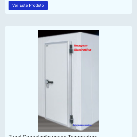
Ver Este Produto
Tunel Congelação usado Temperatura