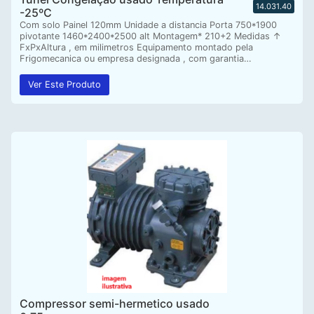
14.031.40
-25ºC
Com solo Painel 120mm Unidade a distancia Porta 750*1900
pivotante 1460*2400*2500 alt Montagem* 210+2 Medidas ↑
FxPxAltura , em milimetros Equipamento montado pela
Frigomecanica ou empresa designada , com garantia…
Ver Este Produto
Compressor semi-hermetico usado