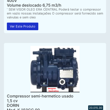
400V
Volume deslocado 6,75 m3/h
‘ SEM VISOR OLEO ERA CENTRAL Poderá testar o compressor
em vazio nossas instalaçaões O compressor será fornecido sem
valvulas e sem oleo
Ver Este Produto
Compressor semi-hermetico usado
1,5 cv
DORIN
20.015.30
Mod. K 150CC 00