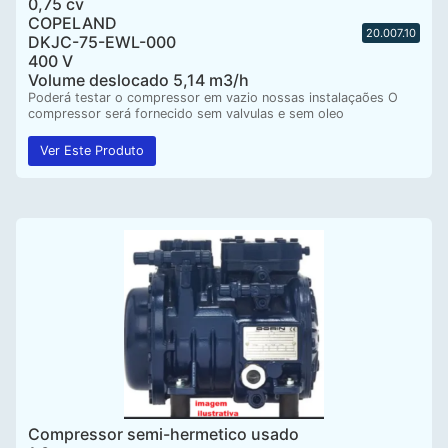
0,75 cv
COPELAND
20.007.10
DKJC-75-EWL-000
400 V
Volume deslocado 5,14 m3/h
Poderá testar o compressor em vazio nossas instalaçaões O
compressor será fornecido sem valvulas e sem oleo
Ver Este Produto
Compressor semi-hermetico usado