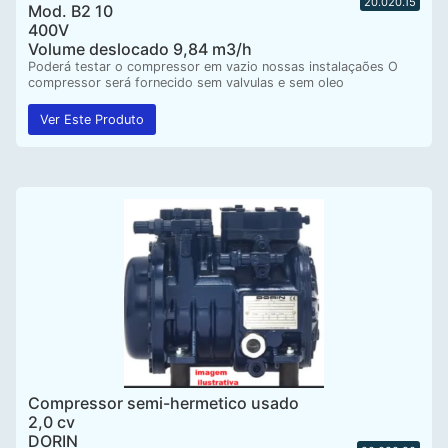
20.020.15
Mod. B2 10
400V
Volume deslocado 9,84 m3/h
Poderá testar o compressor em vazio nossas instalaçaões O
compressor será fornecido sem valvulas e sem oleo
Ver Este Produto
Compressor semi-hermetico usado
2,0 cv
DORIN