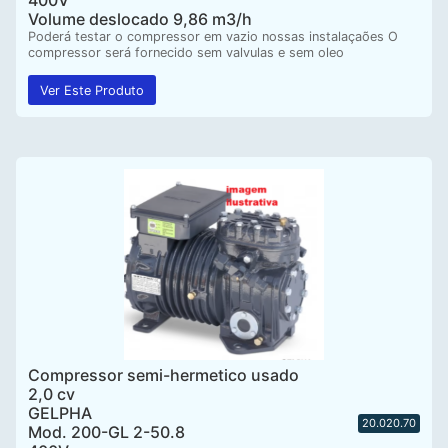
400V
Volume deslocado 9,86 m3/h
Poderá testar o compressor em vazio nossas instalaçaões O
compressor será fornecido sem valvulas e sem oleo
Ver Este Produto
Compressor semi-hermetico usado
2,0 cv
GELPHA
20.020.70
Mod. 200-GL 2-50.8