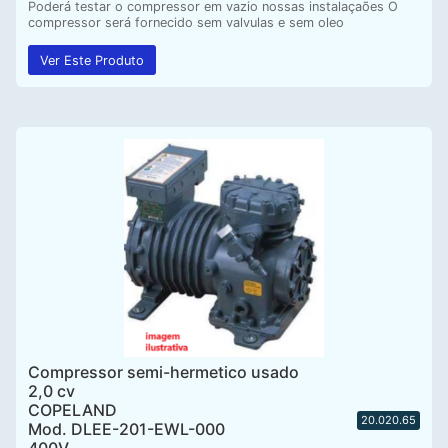
Poderá testar o compressor em vazio nossas instalaçaões O
compressor será fornecido sem valvulas e sem oleo
Ver Este Produto
Compressor semi-hermetico usado
2,0 cv
COPELAND
20.020.65
Mod. DLEE-201-EWL-000