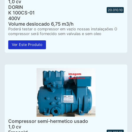
1,0 cv
DORIN
20.010.10
K 100CS-01
400V
Volume deslocado 6,75 m3/h
Poderá testar o compressor em vazio nossas instalaçaões O
compressor será fornecido sem valvulas e sem oleo
Ver Este Produto
Compressor semi-hermetico usado
1,0 cv