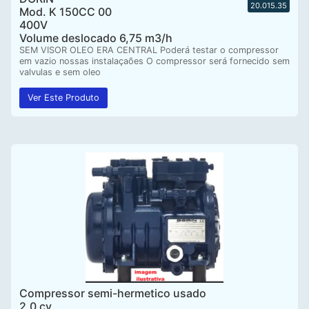
20.015.35
Mod. K 150CC 00
400V
Volume deslocado 6,75 m3/h
SEM VISOR OLEO ERA CENTRAL Poderá testar o compressor
em vazio nossas instalaçaões O compressor será fornecido sem
valvulas e sem oleo
Ver Este Produto
Compressor semi-hermetico usado
2,0 cv