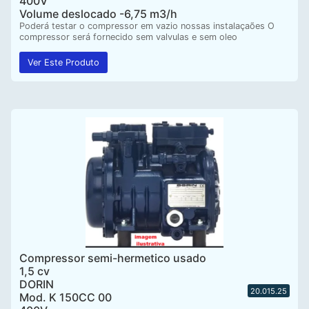
400V
Volume deslocado -6,75 m3/h
Poderá testar o compressor em vazio nossas instalaçaões O
compressor será fornecido sem valvulas e sem oleo
Ver Este Produto
Compressor semi-hermetico usado
1,5 cv
DORIN
20.015.25
Mod. K 150CC 00