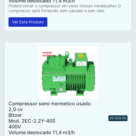
Volume deslocado 11,4 m3/h
Poderá testar o compressor em vazio nossas instalaçaões O
compressor será fornecido sem valvulas e sem oleo
Ver Este Produto
Compressor semi-hermetico usado
2,0 cv
Bitzer
20.020.55
Mod. 2EC-2.2Y-40S
400V
Volume deslocado 11,4 m3/h