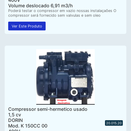
Volume deslocado 6,91 m3/h
Poderá testar o compressor em vazio nossas instalaçaões O
compressor será fornecido sem valvulas e sem oleo
Ver Este Produto
Compressor semi-hermetico usado
1,5 cv
DORIN
20.015.20
Mod. K 150CC 00