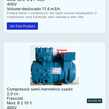
400V
Volume deslocado 11,4 m3/h
Poderá testar o compressor em vazio nossas instalaçaões O
compressor será fornecido sem valvulas e sem oleo
Ver Este Produto
Compressor semi-hermetico usado
2,0 cv
Frascold
20.020.30
Mod. B 2 10 Y
400V