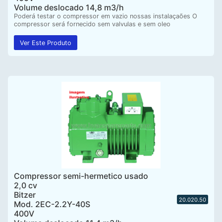
Volume deslocado 14,8 m3/h
Poderá testar o compressor em vazio nossas instalaçaões O
compressor será fornecido sem valvulas e sem oleo
Ver Este Produto
Compressor semi-hermetico usado
2,0 cv
Bitzer
20.020.50
Mod. 2EC-2.2Y-40S
400V