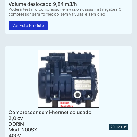
Volume deslocado 9,84 m3/h
Poderá testar o compressor em vazio nossas instalaçaões O
compressor será fornecido sem valvulas e sem oleo
Ver Este Produto
Compressor semi-hermetico usado
2,0 cv
DORIN
20.020.35
Mod. 200SX
400V