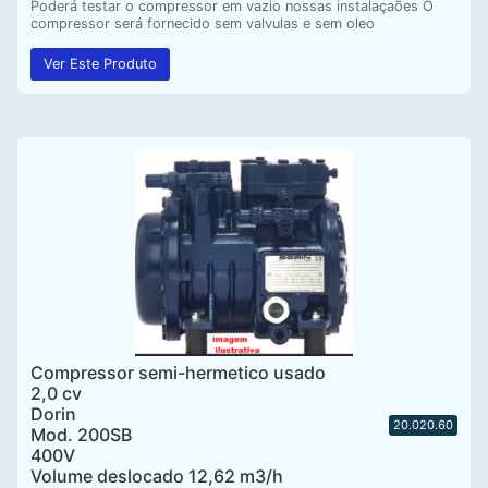
Poderá testar o compressor em vazio nossas instalaçaões O
compressor será fornecido sem valvulas e sem oleo
Ver Este Produto
Compressor semi-hermetico usado
2,0 cv
Dorin
20.020.60
Mod. 200SB
400V
Volume deslocado 12,62 m3/h