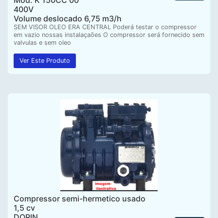
400V
Volume deslocado 6,75 m3/h
SEM VISOR OLEO ERA CENTRAL Poderá testar o compressor
em vazio nossas instalaçaões O compressor será fornecido sem
valvulas e sem oleo
Ver Este Produto
Compressor semi-hermetico usado
1,5 cv
DORIN