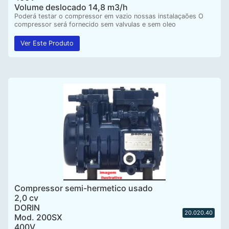
Volume deslocado 14,8 m3/h
Poderá testar o compressor em vazio nossas instalaçaões O
compressor será fornecido sem valvulas e sem oleo
Ver Este Produto
Compressor semi-hermetico usado
2,0 cv
DORIN
20.020.40
Mod. 200SX
400V