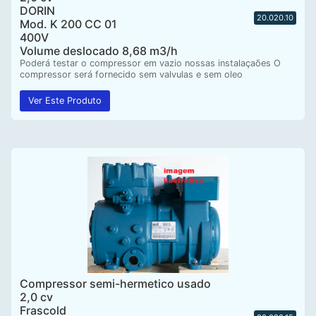
DORIN
20.020.10
Mod. K 200 CC 01
400V
Volume deslocado 8,68 m3/h
Poderá testar o compressor em vazio nossas instalaçaões O
compressor será fornecido sem valvulas e sem oleo
Ver Este Produto
Compressor semi-hermetico usado
2,0 cv
Frascold