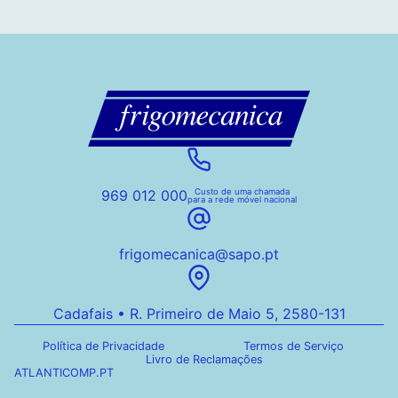
969 012 000
Custo de uma chamada
para a rede móvel nacional
frigomecanica@sapo.pt
Cadafais • R. Primeiro de Maio 5, 2580-131
Política de Privacidade
Termos de Serviço
Livro de Reclamações
ATLANTICOMP.PT