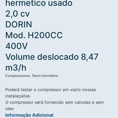
hermetico usado
2,0 cv
DORIN
Mod. H200CC
400V
Volume deslocado 8,47
m3/h
Compressores
,
Semi-hermético
Poderá testar o compressor em vazio nossas
instalaçaões
O compressor será fornecido sem valvulas e sem
oleo
Informação Adicional