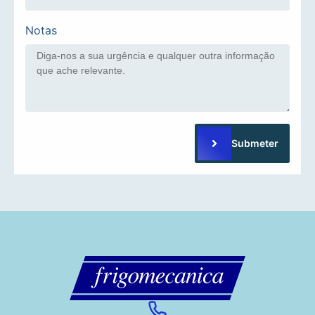
Notas
Submeter