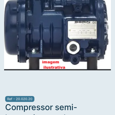
Ref - 20.020.20
Compressor semi-