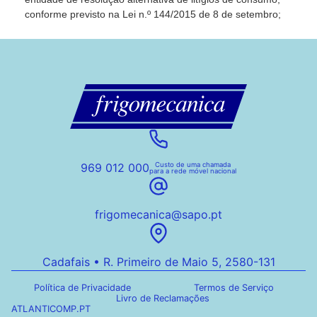
conforme previsto na Lei n.º 144/2015 de 8 de setembro;
969 012 000
Custo de uma chamada
para a rede móvel nacional
frigomecanica@sapo.pt
Cadafais • R. Primeiro de Maio 5, 2580-131
Política de Privacidade
Termos de Serviço
Livro de Reclamações
ATLANTICOMP.PT