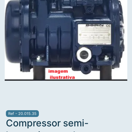
Ref - 20.015.35
Compressor semi-