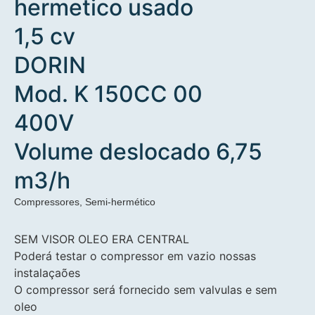
hermetico usado
1,5 cv
DORIN
Mod. K 150CC 00
400V
Volume deslocado 6,75
m3/h
Compressores
,
Semi-hermético
SEM VISOR OLEO ERA CENTRAL
Poderá testar o compressor em vazio nossas
instalaçaões
O compressor será fornecido sem valvulas e sem
oleo