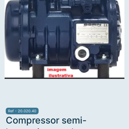
Ref - 20.020.40
Compressor semi-