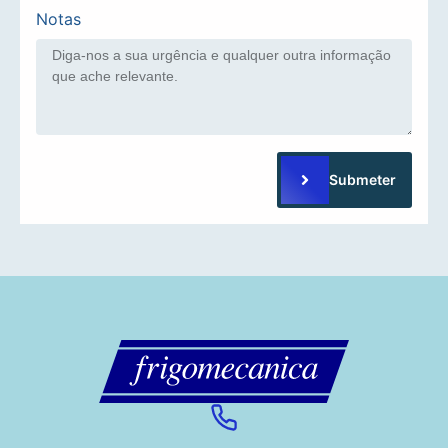
Notas
Submeter