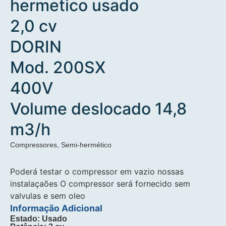
hermetico usado
2,0 cv
DORIN
Mod. 200SX
400V
Volume deslocado 14,8
m3/h
Compressores
,
Semi-hermético
Poderá testar o compressor em vazio nossas
instalaçaões O compressor será fornecido sem
valvulas e sem oleo
Informação Adicional
Estado: Usado