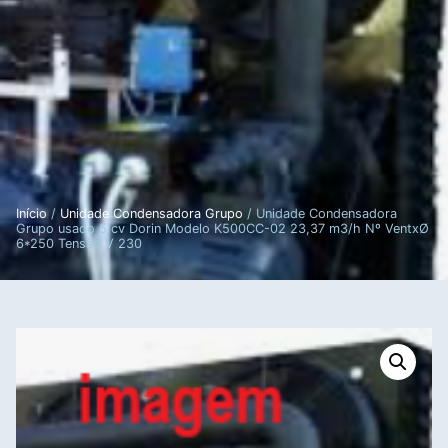
Início
/
Unidade Condensadora Grupo
/ Unidade Condensadora
Grupo usado 5 cv Dorin Modelo K500CC-02 23,37 m3/h Nº VentxØ
6*250 Tensão V 230