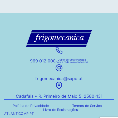
969 012 000
Custo de uma chamada
para a rede móvel nacional
frigomecanica@sapo.pt
Cadafais • R. Primeiro de Maio 5, 2580-131
Política de Privacidade
Termos de Serviço
Livro de Reclamações
ATLANTICOMP.PT