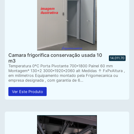
Camara frigorifica conservação usada 10
14.011.70
m3
Temperatura 0ºC Porta Pivotante 700*1800 Painel 60 mm
Montagem* 130+2 3000*1920*2060 alt Medidas ↑ FxPxAltura ,
em milimetros Equipamento montado pela Frigomecanica ou
empresa designada , com garantia de 6…
Ver Este Produto