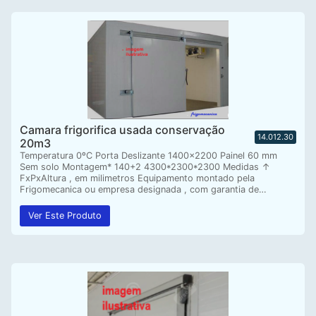
Camara frigorifica usada conservação
14.012.30
20m3
Temperatura 0ºC Porta Deslizante 1400×2200 Painel 60 mm
Sem solo Montagem* 140+2 4300*2300*2300 Medidas ↑
FxPxAltura , em milimetros Equipamento montado pela
Frigomecanica ou empresa designada , com garantia de…
Ver Este Produto