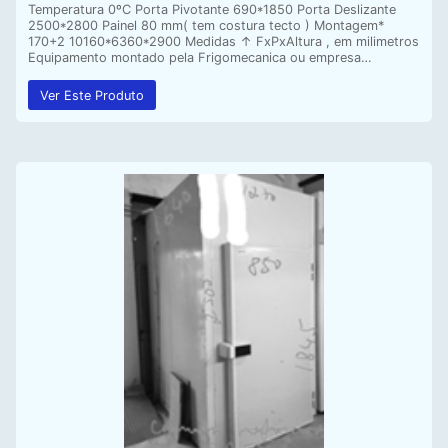
Temperatura 0ºC Porta Pivotante 690*1850 Porta Deslizante
2500*2800 Painel 80 mm( tem costura tecto ) Montagem*
170+2 10160*6360*2900 Medidas ↑ FxPxAltura , em milimetros
Equipamento montado pela Frigomecanica ou empresa…
Ver Este Produto