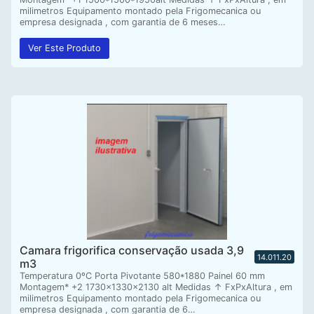
milimetros Equipamento montado pela Frigomecanica ou
empresa designada , com garantia de 6 meses…
Ver Este Produto
Camara frigorifica conservação usada 3,9
14.011.20
m3
Temperatura 0ºC Porta Pivotante 580*1880 Painel 60 mm
Montagem* +2 1730x1330x2130 alt Medidas ↑ FxPxAltura , em
milimetros Equipamento montado pela Frigomecanica ou
empresa designada , com garantia de 6…