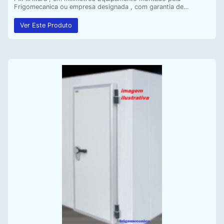
Frigomecanica ou empresa designada , com garantia de…
Ver Este Produto