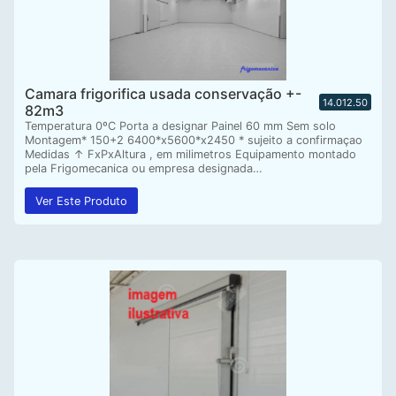
Camara frigorifica usada conservação +-
14.012.50
82m3
Temperatura 0ºC Porta a designar Painel 60 mm Sem solo
Montagem* 150+2 6400*x5600*x2450 * sujeito a confirmaçao
Medidas ↑ FxPxAltura , em milimetros Equipamento montado
pela Frigomecanica ou empresa designada…
Ver Este Produto