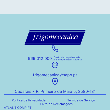
969 012 000
Custo de uma chamada
para a rede móvel nacional
frigomecanica@sapo.pt
Cadafais • R. Primeiro de Maio 5, 2580-131
Política de Privacidade
Termos de Serviço
Livro de Reclamações
ATLANTICOMP.PT