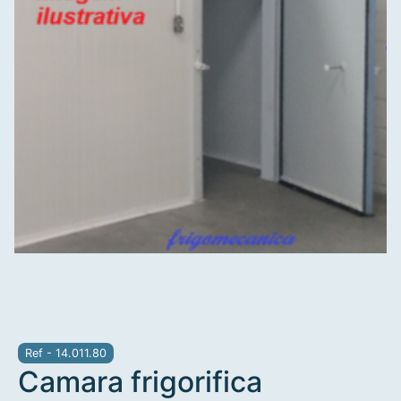
Ref - 14.011.80
Camara frigorifica