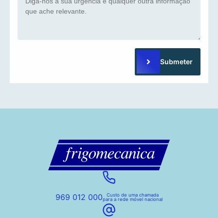
Submeter
969 012 000
Custo de uma chamada
para a rede móvel nacional