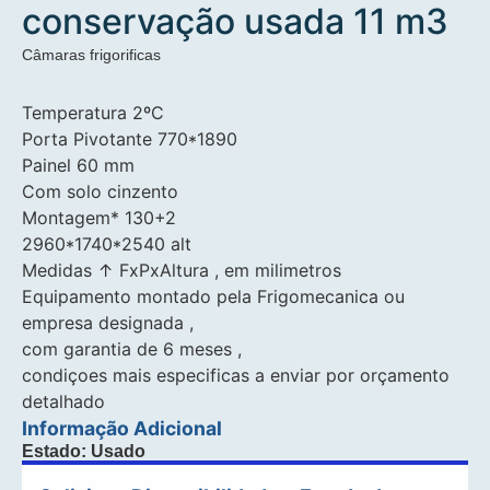
conservação usada 11 m3
Câmaras frigorificas
Temperatura 2ºC
Porta Pivotante 770*1890
Painel 60 mm
Com solo cinzento
Montagem* 130+2
2960*1740*2540 alt
Medidas ↑ FxPxAltura , em milimetros
Equipamento montado pela Frigomecanica ou
empresa designada ,
com garantia de 6 meses ,
condiçoes mais especificas a enviar por orçamento
detalhado
Informação Adicional
Estado: Usado