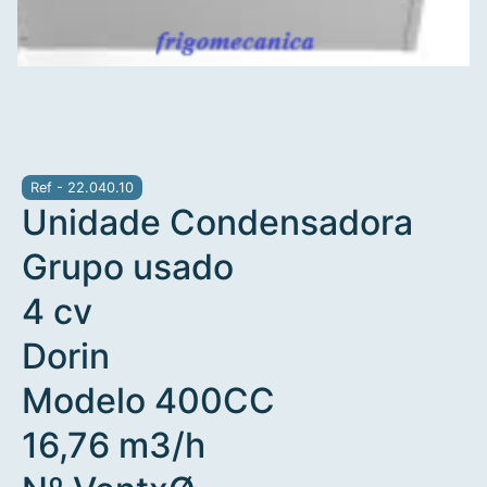
Ref - 22.040.10
Unidade Condensadora
Grupo usado
4 cv
Dorin
Modelo 400CC
16,76 m3/h