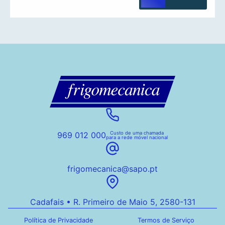
969 012 000
Custo de uma chamada
para a rede móvel nacional
frigomecanica@sapo.pt
Cadafais • R. Primeiro de Maio 5, 2580-131
Política de Privacidade
Termos de Serviço