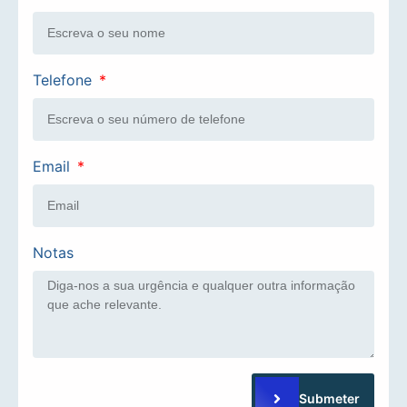
Telefone
Email
Notas
Submeter