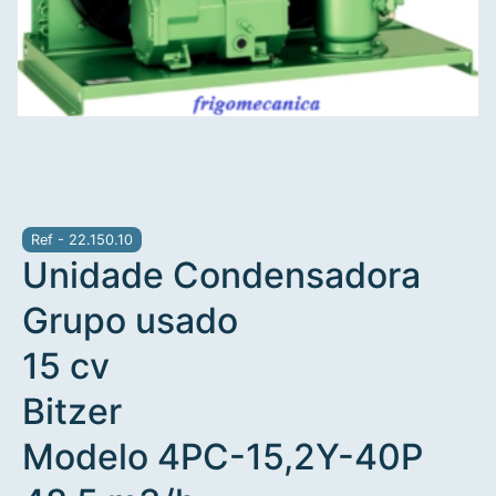
Ref - 22.150.10
Unidade Condensadora
Grupo usado
15 cv
Bitzer
Modelo 4PC-15,2Y-40P