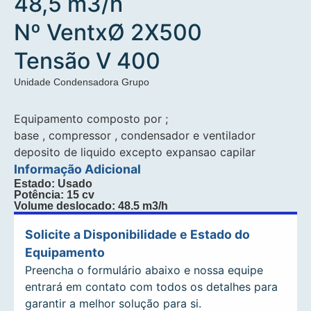
48,5 m3/h
Nº VentxØ 2X500
Tensão V 400
Unidade Condensadora Grupo
Equipamento composto por ;
base , compressor , condensador e ventilador
deposito de liquido excepto expansao capilar
Informação Adicional
Estado: Usado
Potência: 15 cv
Volume deslocado: 48.5 m3/h
Solicite a Disponibilidade e Estado do
Equipamento
Preencha o formulário abaixo e nossa equipe
entrará em contato com todos os detalhes para
garantir a melhor solução para si.