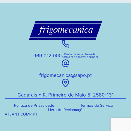
969 012 000
Custo de uma chamada
para a rede móvel nacional
frigomecanica@sapo.pt
Cadafais • R. Primeiro de Maio 5, 2580-131
Política de Privacidade
Termos de Serviço
Livro de Reclamações
ATLANTICOMP.PT