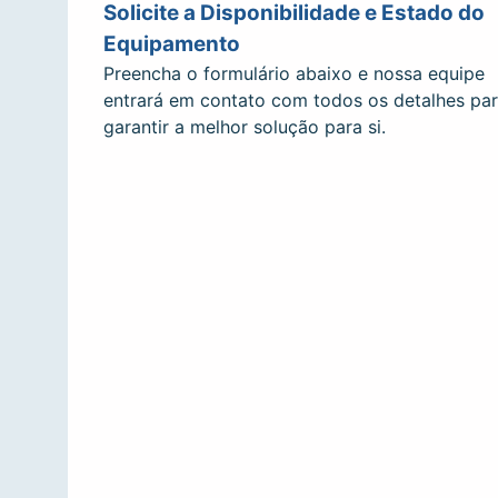
Solicite a Disponibilidade e Estado do
Equipamento
Preencha o formulário abaixo e nossa equipe
entrará em contato com todos os detalhes pa
garantir a melhor solução para si.