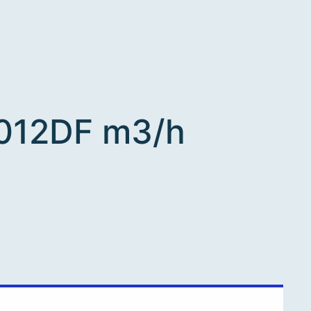
012DF m3/h