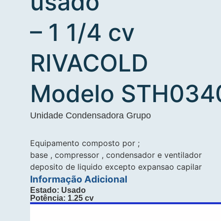
usado
– 1 1/4 cv
RIVACOLD
Modelo STH034
Unidade Condensadora Grupo
Equipamento composto por ;
base , compressor , condensador e ventilador
deposito de liquido excepto expansao capilar
Informação Adicional
Estado: Usado
Potência: 1.25 cv