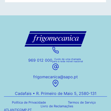
969 012 000
Custo de uma chamada
para a rede móvel nacional
frigomecanica@sapo.pt
Cadafais • R. Primeiro de Maio 5, 2580-131
Política de Privacidade
Termos de Serviço
Livro de Reclamações
ATLANTICOMP.PT