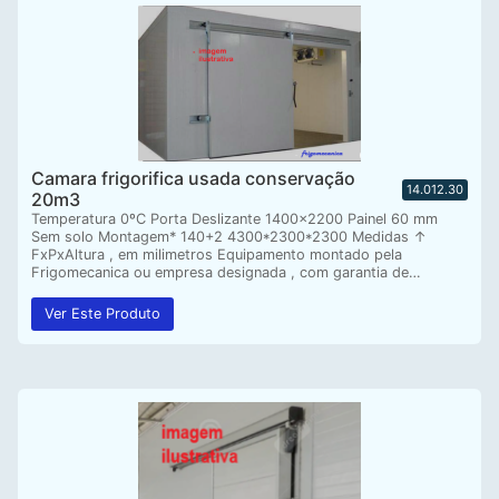
Camara frigorifica usada conservação
14.012.30
20m3
Temperatura 0ºC Porta Deslizante 1400×2200 Painel 60 mm
Sem solo Montagem* 140+2 4300*2300*2300 Medidas ↑
FxPxAltura , em milimetros Equipamento montado pela
Frigomecanica ou empresa designada , com garantia de…
Ver Este Produto