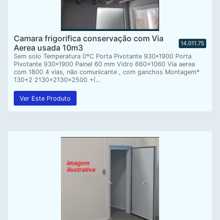
Camara frigorifica conservação com Via
14.011.75
Aerea usada 10m3
Sem solo Temperatura 0ºC Porta Pivotante 930*1900 Porta
Pivotante 930*1900 Painel 60 mm Vidro 660×1060 Via aerea
com 1800 4 vias, não comunicante , com ganchos Montagem*
130+2 2130x2130x2500 +(…
Ver Este Produto