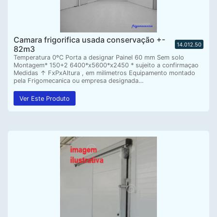
Camara frigorifica usada conservação +-
14.012.50
82m3
Temperatura 0ºC Porta a designar Painel 60 mm Sem solo
Montagem* 150+2 6400*x5600*x2450 * sujeito a confirmaçao
Medidas ↑ FxPxAltura , em milimetros Equipamento montado
pela Frigomecanica ou empresa designada…
Ver Este Produto