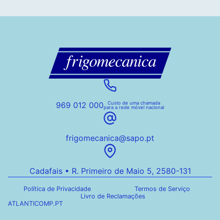
969 012 000
Custo de uma chamada
para a rede móvel nacional
frigomecanica@sapo.pt
Cadafais • R. Primeiro de Maio 5, 2580-131
Política de Privacidade
Termos de Serviço
Livro de Reclamações
ATLANTICOMP.PT