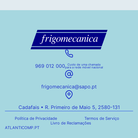
969 012 000
Custo de uma chamada
para a rede móvel nacional
frigomecanica@sapo.pt
Cadafais • R. Primeiro de Maio 5, 2580-131
Política de Privacidade
Termos de Serviço
Livro de Reclamações
ATLANTICOMP.PT