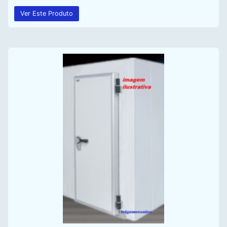
Ver Este Produto