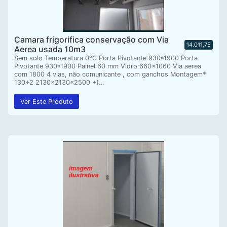
Camara frigorifica conservação com Via
14.011.75
Aerea usada 10m3
Sem solo Temperatura 0ºC Porta Pivotante 930*1900 Porta
Pivotante 930*1900 Painel 60 mm Vidro 660×1060 Via aerea
com 1800 4 vias, não comunicante , com ganchos Montagem*
130+2 2130x2130x2500 +(…
Ver Este Produto