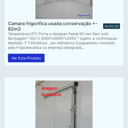
Camara frigorifica usada conservação +-
14.012.50
82m3
Temperatura 0ºC Porta a designar Painel 60 mm Sem solo
Montagem* 150+2 6400*x5600*x2450 * sujeito a confirmaçao
Medidas ↑ FxPxAltura , em milimetros Equipamento montado
pela Frigomecanica ou empresa designada…
Ver Este Produto