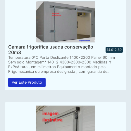
Camara frigorifica usada conservação
14.012.30
20m3
Temperatura 0ºC Porta Deslizante 1400×2200 Painel 60 mm
Sem solo Montagem* 140+2 4300*2300*2300 Medidas ↑
FxPxAltura , em milimetros Equipamento montado pela
Frigomecanica ou empresa designada , com garantia de…
Ver Este Produto