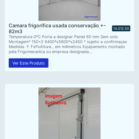
Camara frigorifica usada conservação +-
14.012.50
82m3
Temperatura 0ºC Porta a designar Painel 60 mm Sem solo
Montagem* 150+2 6400*x5600*x2450 * sujeito a confirmaçao
Medidas ↑ FxPxAltura , em milimetros Equipamento montado
pela Frigomecanica ou empresa designada…
Ver Este Produto