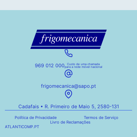
969 012 000
Custo de uma chamada
para a rede móvel nacional
frigomecanica@sapo.pt
Cadafais • R. Primeiro de Maio 5, 2580-131
Política de Privacidade
Termos de Serviço
Livro de Reclamações
ATLANTICOMP.PT