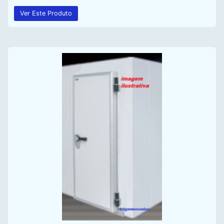
Ver Este Produto