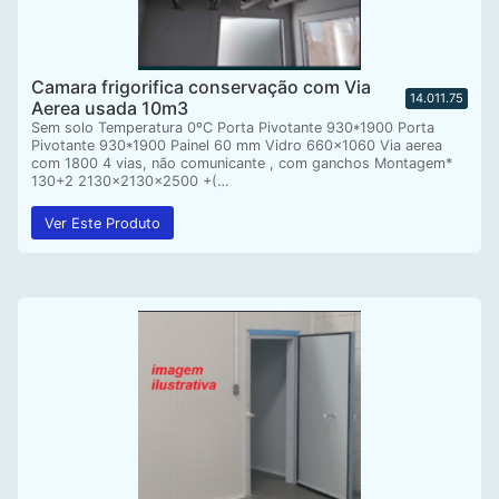
Camara frigorifica conservação com Via
14.011.75
Aerea usada 10m3
Sem solo Temperatura 0ºC Porta Pivotante 930*1900 Porta
Pivotante 930*1900 Painel 60 mm Vidro 660×1060 Via aerea
com 1800 4 vias, não comunicante , com ganchos Montagem*
130+2 2130x2130x2500 +(…
Ver Este Produto