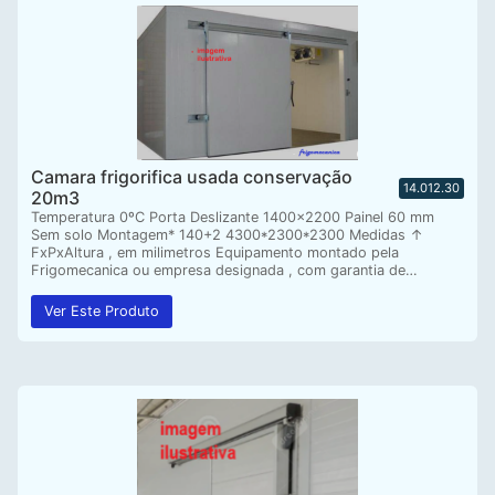
Camara frigorifica usada conservação
14.012.30
20m3
Temperatura 0ºC Porta Deslizante 1400×2200 Painel 60 mm
Sem solo Montagem* 140+2 4300*2300*2300 Medidas ↑
FxPxAltura , em milimetros Equipamento montado pela
Frigomecanica ou empresa designada , com garantia de…
Ver Este Produto