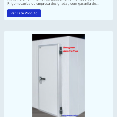
Frigomecanica ou empresa designada , com garantia de…
Ver Este Produto