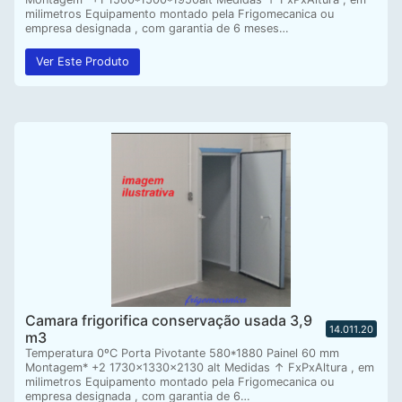
milimetros Equipamento montado pela Frigomecanica ou
empresa designada , com garantia de 6 meses…
Ver Este Produto
Camara frigorifica conservação usada 3,9
14.011.20
m3
Temperatura 0ºC Porta Pivotante 580*1880 Painel 60 mm
Montagem* +2 1730x1330x2130 alt Medidas ↑ FxPxAltura , em
milimetros Equipamento montado pela Frigomecanica ou
empresa designada , com garantia de 6…