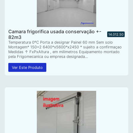
Camara frigorifica usada conservação +-
14.012.50
82m3
Temperatura 0ºC Porta a designar Painel 60 mm Sem solo
Montagem* 150+2 6400*x5600*x2450 * sujeito a confirmaçao
Medidas ↑ FxPxAltura , em milimetros Equipamento montado
pela Frigomecanica ou empresa designada…
Ver Este Produto