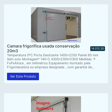
Camara frigorifica usada conservação
14.012.30
20m3
Temperatura 0ºC Porta Deslizante 1400×2200 Painel 60 mm
Sem solo Montagem* 140+2 4300*2300*2300 Medidas ↑
FxPxAltura , em milimetros Equipamento montado pela
Frigomecanica ou empresa designada , com garantia de…
Ver Este Produto