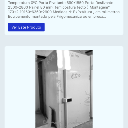
Temperatura 0ºC Porta Pivotante 690*1850 Porta Deslizante
2500*2800 Painel 80 mm( tem costura tecto ) Montagem*
170+2 10160*6360*2900 Medidas ↑ FxPxAltura , em milimetros
Equipamento montado pela Frigomecanica ou empresa…
Ver Este Produto