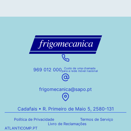
969 012 000
Custo de uma chamada
para a rede móvel nacional
frigomecanica@sapo.pt
Cadafais • R. Primeiro de Maio 5, 2580-131
Política de Privacidade
Termos de Serviço
Livro de Reclamações
ATLANTICOMP.PT