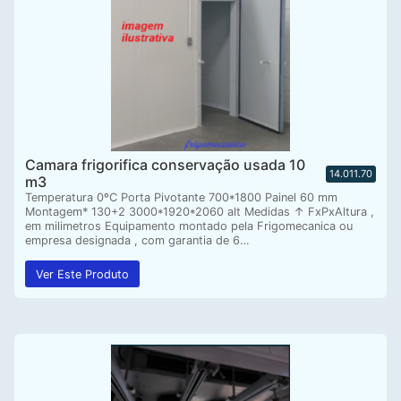
Camara frigorifica conservação usada 10
14.011.70
m3
Temperatura 0ºC Porta Pivotante 700*1800 Painel 60 mm
Montagem* 130+2 3000*1920*2060 alt Medidas ↑ FxPxAltura ,
em milimetros Equipamento montado pela Frigomecanica ou
empresa designada , com garantia de 6…
Ver Este Produto