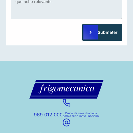
Submeter
969 012 000
Custo de uma chamada
para a rede móvel nacional