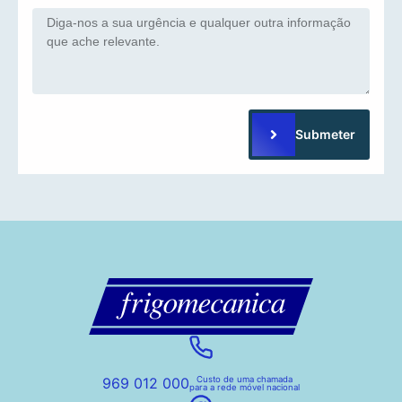
Submeter
969 012 000
Custo de uma chamada
para a rede móvel nacional