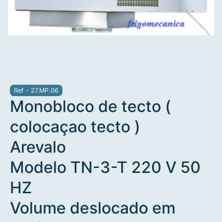
Ref - 27.MP.06
Monobloco de tecto (
colocaçao tecto )
Arevalo
Modelo TN-3-T 220 V 50
HZ
Volume deslocado em