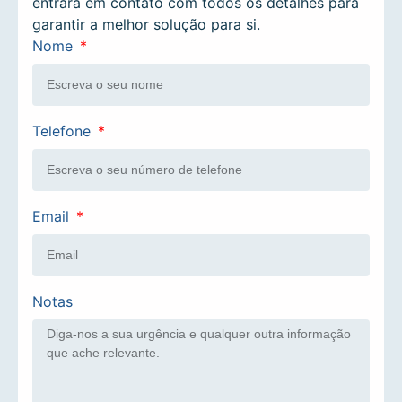
entrará em contato com todos os detalhes para
garantir a melhor solução para si.
Nome
Telefone
Email
Notas