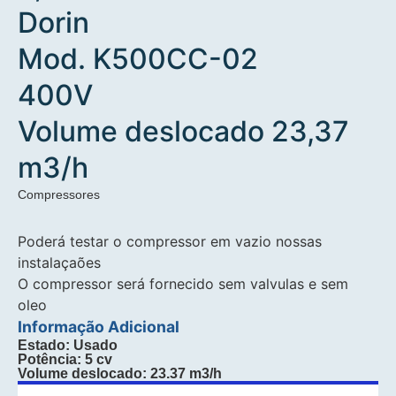
Dorin
Mod. K500CC-02
400V
Volume deslocado 23,37
m3/h
Compressores
Poderá testar o compressor em vazio nossas
instalaçaões
O compressor será fornecido sem valvulas e sem
oleo
Informação Adicional
Estado: Usado
Potência: 5 cv
Volume deslocado: 23.37 m3/h