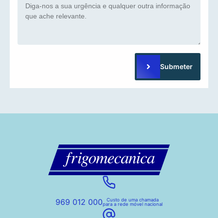
Submeter
969 012 000
Custo de uma chamada
para a rede móvel nacional