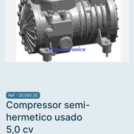
Ref - 20.050.35
Compressor semi-
hermetico usado
5,0 cv