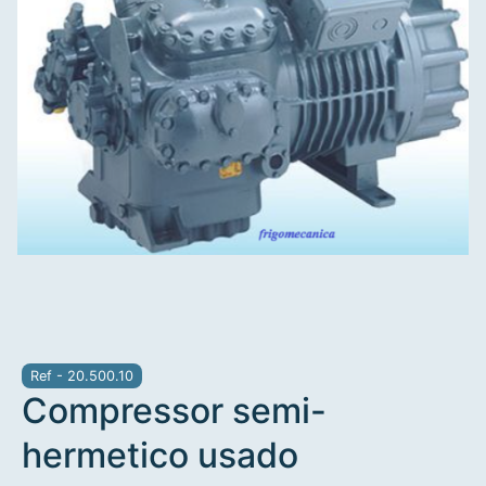
Ref - 20.500.10
Compressor semi-
hermetico usado