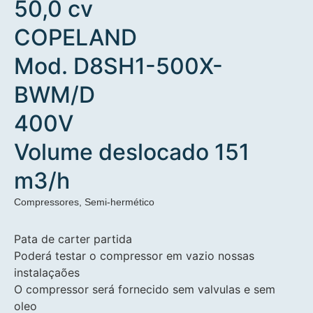
50,0 cv
COPELAND
Mod. D8SH1-500X-
BWM/D
400V
Volume deslocado 151
m3/h
Compressores
,
Semi-hermético
Pata de carter partida
Poderá testar o compressor em vazio nossas
instalaçaões
O compressor será fornecido sem valvulas e sem
oleo