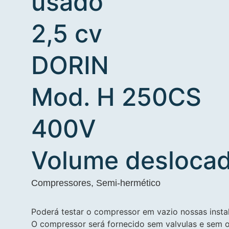
usado
2,5 cv
DORIN
Mod. H 250CS
400V
Volume deslocad
Compressores
,
Semi-hermético
Poderá testar o compressor em vazio nossas inst
O compressor será fornecido sem valvulas e sem 