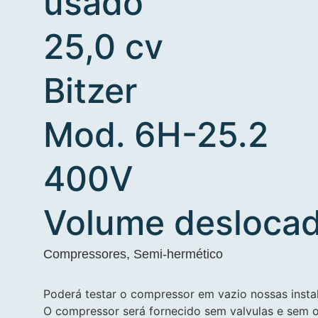
usado
25,0 cv
Bitzer
Mod. 6H-25.2
400V
Volume deslocad
Compressores
,
Semi-hermético
Poderá testar o compressor em vazio nossas inst
O compressor será fornecido sem valvulas e sem 