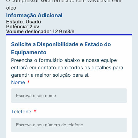
O compressor será fornecido sem valvulas e sem
oleo
Informação Adicional
Estado: Usado
Potência: 2 cv
Volume deslocado: 12.9 m3/h
Solicite a Disponibilidade e Estado do
Equipamento
Preencha o formulário abaixo e nossa equipe
entrará em contato com todos os detalhes para
garantir a melhor solução para si.
Nome
Telefone