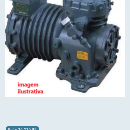
Ref - 20.020.85