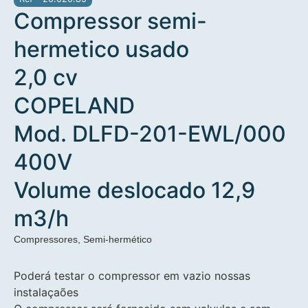
Compressor semi-
hermetico usado
2,0 cv
COPELAND
Mod. DLFD-201-EWL/000
400V
Volume deslocado 12,9
m3/h
Compressores
,
Semi-hermético
Poderá testar o compressor em vazio nossas
instalaçaões