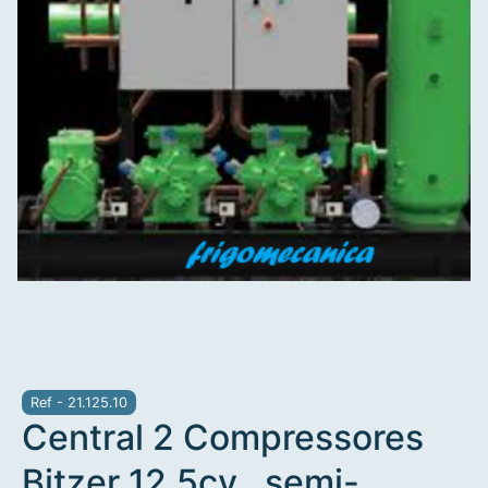
Ref - 21.125.10
Central 2 Compressores
Bitzer 12,5cv , semi-