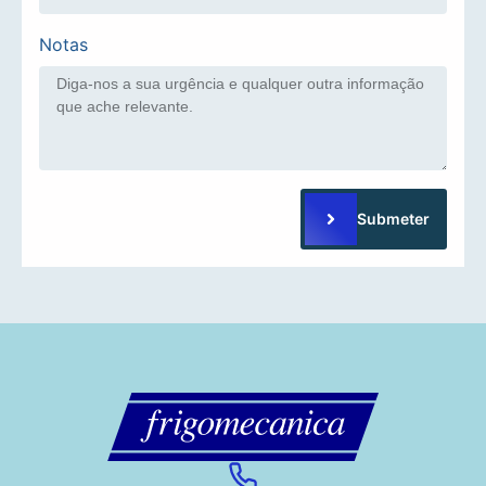
Notas
Submeter